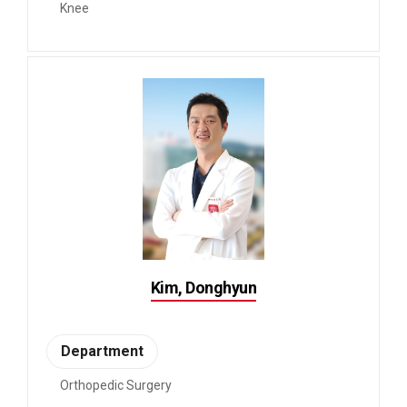
Knee
Kim, Donghyun
Department
Orthopedic Surgery