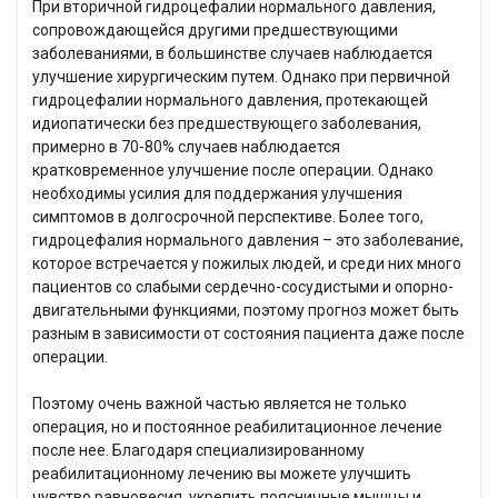
При вторичной гидроцефалии нормального давления,
сопровождающейся другими предшествующими
заболеваниями, в большинстве случаев наблюдается
улучшение хирургическим путем. Однако при первичной
гидроцефалии нормального давления, протекающей
идиопатически без предшествующего заболевания,
примерно в 70-80% случаев наблюдается
кратковременное улучшение после операции. Однако
необходимы усилия для поддержания улучшения
симптомов в долгосрочной перспективе. Более того,
гидроцефалия нормального давления – это заболевание,
которое встречается у пожилых людей, и среди них много
пациентов со слабыми сердечно-сосудистыми и опорно-
двигательными функциями, поэтому прогноз может быть
разным в зависимости от состояния пациента даже после
операции.
Поэтому очень важной частью является не только
операция, но и постоянное реабилитационное лечение
после нее. Благодаря специализированному
реабилитационному лечению вы можете улучшить
чувство равновесия, укрепить поясничные мышцы и