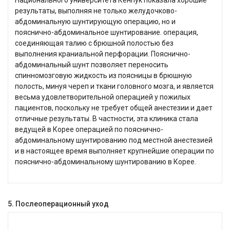
Национального университета Кёнпук показала хорошие
результаты, выполняя не только желудочково-
абдоминальную шунтирующую операцию, но и
пояснично-абдоминальное шунтирование. операция,
соединяющая талию с брюшной полостью без
выполнения краниальной перфорации. Пояснично-
абдоминальный шунт позволяет переносить
спинномозговую жидкость из поясницы в брюшную
полость, минуя череп и ткани головного мозга, и является
весьма удовлетворительной операцией у пожилых
пациентов, поскольку не требует общей анестезии и дает
отличные результаты. В частности, эта клиника стала
ведущей в Корее операцией по пояснично-
абдоминальному шунтированию под местной анестезией
и в настоящее время выполняет крупнейшие операции по
пояснично-абдоминальному шунтированию в Корее.
5. Послеоперационный уход