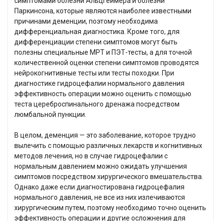
симптомами болезни Альцгеймера и болезни
Паркинсона, которые являются наиболее известными
причинами деменции, поэтому необходима
дифференциальная диагностика. Кроме того, для
дифференциации степени симптомов могут быть
полезны специальные МРТ и ПЭТ-тесты, а для точной
количественной оценки степени симптомов проводятся
нейрокогнитивные тесты или тесты походки. При
диагностике гидроцефалии нормального давления
эффективность операции можно оценить с помощью
теста цереброспинального дренажа посредством
люмбальной пункции.
В целом, деменция — это заболевание, которое трудно
вылечить с помощью различных лекарств и когнитивных
методов лечения, но в случае гидроцефалии с
нормальным давлением можно ожидать улучшения
симптомов посредством хирургического вмешательства.
Однако даже если диагностирована гидроцефалия
нормального давления, не все из них излечиваются
хирургическим путем, поэтому необходимо точно оценить
эффективность операции и другие осложнения для