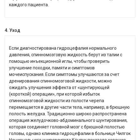
каждого пациента.
4. Уход
Если диагностирована гидроцефалия нормального
давления, спинномозговую жидкость берут из талии с
помощью инъекционной иглы, чтобы проверить
улучшение походки, памяти и симптомов
мочеиспускания. Если симптомы улучшаются за счет
дренирования спинномозговой жидкости, можно
ожидать улучшения эффекта от «шунтирующей
(короткой) операции», при которой избыток
спинномозговой жидкости из полости черепа
перемещается в другие части тела, например, в брюшную
полость желудка. Традиционно широко распространена
операция желудочково-абдоминального шунтирования,
которая соединяет головной мозг с брюшной полостью
головы, однако клиника гидроцефалии в больнице Чилгок