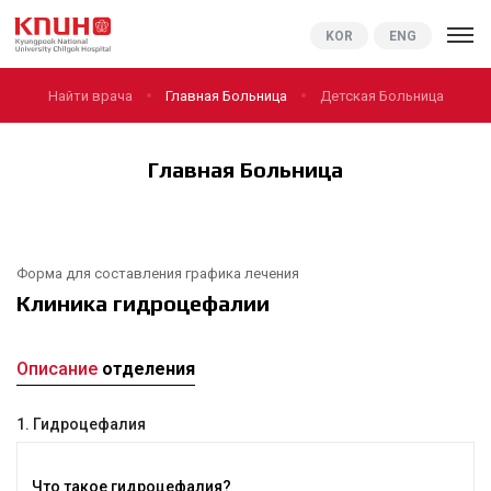
KNUCH
KOR
ENG
Найти врача
Главная Больница
Детская Больница
Главная Больница
Форма для составления графика лечения
Клиника гидроцефалии
Описание
отделения
1. Гидроцефалия
Что такое гидроцефалия?