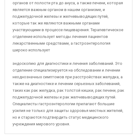
органов от полости рта до ануса, а также печени, которая
является важным органом в нашем организме, и
поджелудочной железы и желчевыводящих путей,
которые так же являются важными органами
участвующими в процессе пищеварения. Терапевтическое
отделение использует методы лечения пациентов
лекарственными средствами, а гастроэнтерология
широко использует
эндоскопию для диагностики и лечения заболеваний. Это
отделение специализируется на обследовании и лечении
неоднозначных симптомов при расстройствах желудка, а
также на диагностике и лечении серьезных заболеваний,
таких как рак желудка, рак толстой кишки, рак печени, рак
поджелудочной железы и рак желчевыводящих путей.
Специалисты гастроэнтерологии прилагают большие
усилия не только для защиты здоровья местных жителей,
но и стараются подтвердить статус медицинского
учреждения мирового уровня.