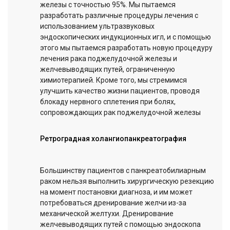
железы с точностью 95%. Мы пытаемся
разработать различные процедуры лечения с
использованием ультразвуковых
эндоскопических индукционных игл, и с помощью
этого мы пытаемся разработать новую процедуру
лечения рака поджелудочной железы и
желчевыводящих путей, ограниченную
химиотерапией. Кроме того, мы стремимся
улучшить качество жизни пациентов, проводя
блокаду нервного сплетения при болях,
сопровождающих рак поджелудочной железы
Ретроградная холангиопанкреатография
Большинству пациентов с панкреатобилиарным
раком нельзя выполнить хирургическую резекцию
на момент постановки диагноза, и им может
потребоваться дренирование желчи из-за
механической желтухи. Дренирование
желчевыводящих путей с помощью эндоскопа