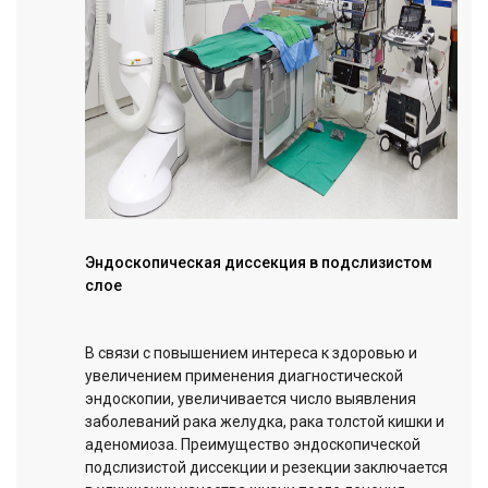
Эндоскопическая диссекция в подслизистом
слое
В связи с повышением интереса к здоровью и
увеличением применения диагностической
эндоскопии, увеличивается число выявления
заболеваний рака желудка, рака толстой кишки и
аденомиоза. Преимущество эндоскопической
подслизистой диссекции и резекции заключается