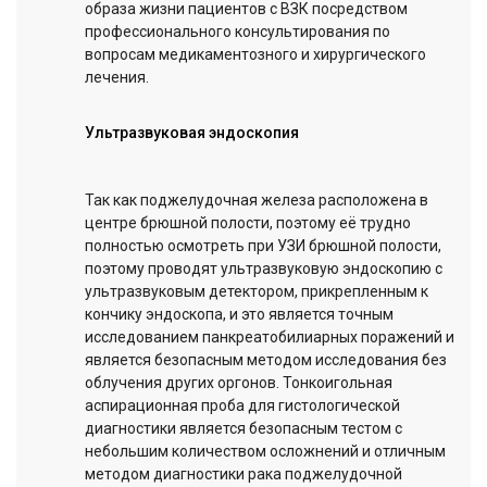
образа жизни пациентов с ВЗК посредством
профессионального консультирования по
вопросам медикаментозного и хирургического
лечения.
Ультразвуковая эндоскопия
Так как поджелудочная железа расположена в
центре брюшной полости, поэтому её трудно
полностью осмотреть при УЗИ брюшной полости,
поэтому проводят ультразвуковую эндоскопию с
ультразвуковым детектором, прикрепленным к
кончику эндоскопа, и это является точным
исследованием панкреатобилиарных поражений и
является безопасным методом исследования без
облучения других оргонов. Тонкоигольная
аспирационная проба для гистологической
диагностики является безопасным тестом с
небольшим количеством осложнений и отличным
методом диагностики рака поджелудочной