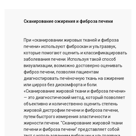
Сканирование ожирения и фиброза печени
При «сканировании жировых тканей и фиброза
печени» используют фиброскан и ультразвук,
которые помогают оценить и классификацировать
заболевания печени. Используя такой способ
визуализации, возможно достоверно оценивать
фиброз печени, позволяя пациентам
диагностировать печёночную ткань на ожирение
или цирроз без дискомфорта и боли.
«Сканирование жировой ткани и фиброза печени»
— это диагностический метод, который позволяет
объективно и количественно оценить степень
жировой дистрофии печени и фиброза печени,
путем быстрого измерения эластичности и
жирности печени. "Сканирование жировой ткани
печени и фиброза печени" представляет собой
тест с использованием вибрации и ультразвука,