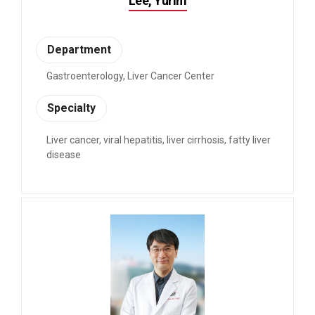
Lee, Yurim
Department
Gastroenterology, Liver Cancer Center
Specialty
Liver cancer, viral hepatitis, liver cirrhosis, fatty liver
disease