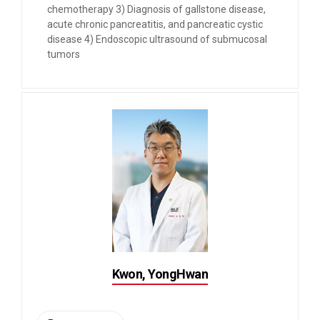
chemotherapy 3) Diagnosis of gallstone disease,
acute chronic pancreatitis, and pancreatic cystic
disease 4) Endoscopic ultrasound of submucosal
tumors
Kwon, YongHwan