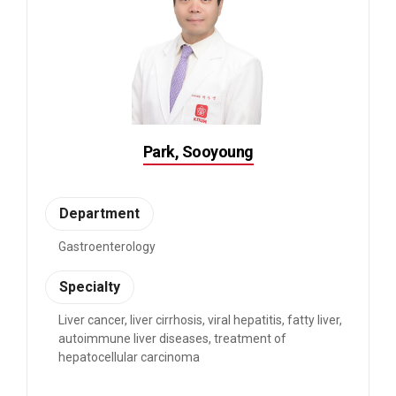
Park, Sooyoung
Department
Gastroenterology
Specialty
Liver cancer, liver cirrhosis, viral hepatitis, fatty liver,
autoimmune liver diseases, treatment of
hepatocellular carcinoma