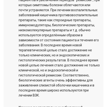
пациентов и увеличения периодов "ремиссий", при
которых симптомы болезни облегчаются или
почти устраняются. При лечении воспалительных
заболеваний кишечника противовоспалительные
препараты, такие как стероидные препараты,
иммуномодуляторы, биологические препараты,
низкомолекулярные препараты и т.д. обычно
используются определённым образом в
зависимости от состояния пациента и течения его
заболевания. В последнее время новой
терапевтической целью стало достижение не
только клинических, но и эндоскопических и
гистологических результатов. В последнее время
новой целью лечения стало достижение не только
клинической, но и эндоскопической и
гистологической ремиссии. Соответственно,
биологические агенты очень эффективны для
заживления слизистой оболочки кишечника и в
последнее время широко используются при
лечении ВЗК.