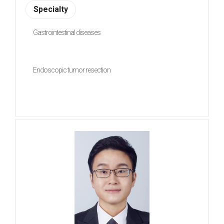
Specialty
Gastrointestinal diseases
Endoscopic tumor resection