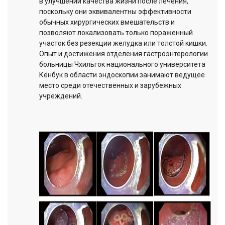
в улучшении качества жизни после лечения,
поскольку они эквивалентны эффективности
обычных хирургических вмешательств и
позволяют локализовать только пораженный
участок без резекции желудка или толстой кишки.
Опыт и достижения отделения гастроэнтерологии
больницы Чхильгок национального университета
Кёнбук в области эндоскопии занимают ведущее
место среди отечественных и зарубежных
учреждений.