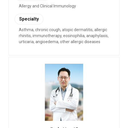
Allergy and Clinical Immunology
Specialty
Asthma, chronic cough, atopic dermatitis, allergic
rhinitis, immunotherapy, eosinophilia, anaphylaxis,
urticaria, angioedema, other allergic diseases