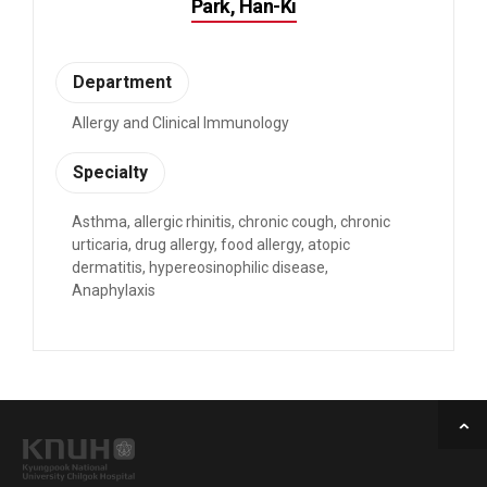
Park, Han-Ki
Department
Allergy and Clinical Immunology
Specialty
Asthma, allergic rhinitis, chronic cough, chronic
urticaria, drug allergy, food allergy, atopic
dermatitis, hypereosinophilic disease,
Anaphylaxis