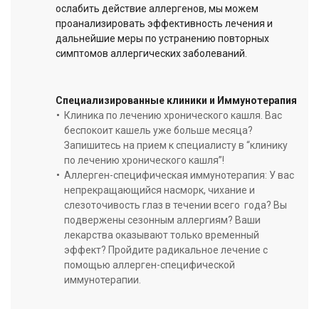
ослабить действие аллергенов, мы можем
проанализировать эффективность лечения и
дальнейшие меры по устранению повторных
симптомов аллергических заболеваний.
Специализированные клиники и Иммунотерапия
Клиника по лечению хронического кашля. Вас
беспокоит кашель уже больше месяца?
Запишитесь на прием к специалисту в “клинику
по лечению хронического кашля”!
Aллерген-специфическая иммунотерапия: У вас
непрекращающийся насморк, чихание и
слезоточивость глаз в течении всего года? Вы
подвержены сезонным аллергиям? Ваши
лекарства оказывают только временный
эффект? Пройдите радикальное лечение с
помощью аллерген-специфической
иммунотерапии.