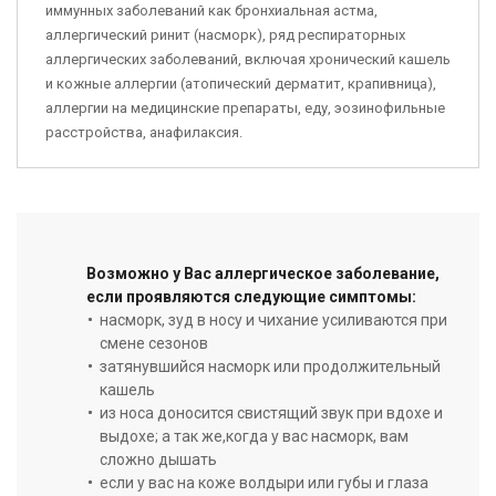
иммунных заболеваний как бронхиальная астма,
аллергический ринит (насморк), ряд респираторных
аллергических заболеваний, включая хронический кашель
и кожные аллергии (атопический дерматит, крапивница),
аллергии на медицинские препараты, еду, эозинофильные
расстройства, анафилаксия.
Возможно у Вас аллергическое заболевание,
если проявляются следующие симптомы:
насморк, зуд в носу и чихание усиливаются при
смене сезонов
затянувшийся насморк или продолжительный
кашель
из носа доносится свистящий звук при вдохе и
выдохе; а так же,когда у вас насморк, вам
сложно дышать
если у вас на коже волдыри или губы и глаза