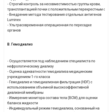
- Строгий контроль за несовместимостью группы крови,
трансплантацией почки с положительным перекрестным сов
- Внедрение метода тестирования отдельных антигенов
Luminex
- Ультрасовременная операционная по пересадке
органов
В. Гемодиализ
- Осуществляется под наблюдением специалиста по
нефрологическому диализу
- Оценка адекватности гемодиализа медицинским
учреждением 1-го класса
- Гемодиализ и гемодиализная фильтрация (HDF) с
использованием объемной высокоэффективной
диализной мембраны
- Измерение монитора состава тела (BCM) для оценки
баланса жидкости
- Индивидуальный режим гемодиализа, основанный на