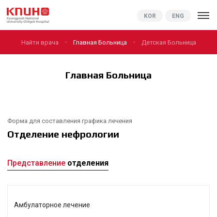
KNUCH
KOR
ENG
Найти врача
Главная Больница
Детская Больница
Главная Больница
Форма для составления графика лечения
Отделение нефрологии
Представление
отделения
Амбулаторное лечение