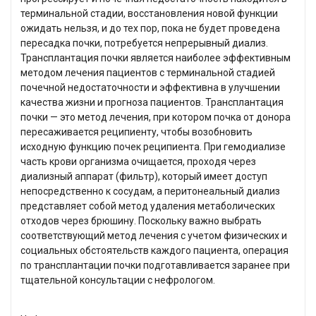
терминальной стадии, восстановления новой функции
ожидать нельзя, и до тех пор, пока не будет проведена
пересадка почки, потребуется непрерывный диализ.
Трансплантация почки является наиболее эффективным
методом лечения пациентов с терминальной стадией
почечной недостаточности и эффективна в улучшении
качества жизни и прогноза пациентов. Трансплантация
почки — это метод лечения, при котором почка от донора
пересаживается реципиенту, чтобы возобновить
исходную функцию почек реципиента. При гемодиализе
часть крови организма очищается, проходя через
диализный аппарат (фильтр), который имеет доступ
непосредственно к сосудам, а перитонеальный диализ
представляет собой метод удаления метаболических
отходов через брюшину. Поскольку важно выбрать
соответствующий метод лечения с учетом физических и
социальных обстоятельств каждого пациента, операция
по трансплантации почки подготавливается заранее при
тщательной консультации с нефрологом.