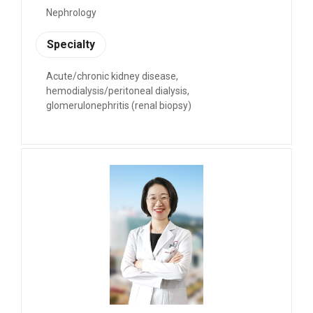
Nephrology
Specialty
Acute/chronic kidney disease,
hemodialysis/peritoneal dialysis,
glomerulonephritis (renal biopsy)