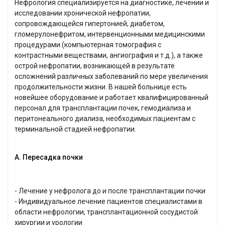
Нефрология специализируется на диагностике, лечении и
исследовании хронической нефропатии,
сопровождающейся гипертонией, диабетом,
гломерулонефритом, интервенционными медицинскими
процедурами (компьютерная томография с
контрастными веществами, ангиография и т.д.), а также
острой нефропатии, возникающей в результате
осложнений различных заболеваний по мере увеличения
продолжительности жизни. В нашей больнице есть
новейшее оборудование и работает квалифицированный
персонал для трансплантации почек, гемодиализа и
перитонеального диализа, необходимых пациентам с
терминальной стадией нефропатии.
А. Пересадка почки
- Лечение у нефролога до и после трансплантации почки
- Индивидуальное лечение пациентов специалистами в
области нефрологии, трансплантационной сосудистой
хирургии и урологии