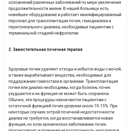
осложнений различных заболеваний по мере увеличения
продолжительности жизни. В нашей больнице есть
новейшее оборудование и работает квалифицированный
персонал для трансплантации почек, гемодиализа и
перитонеального диализа, необходимых пациентам с
терминальной стадией нефропатии.
2. Заместительная почечная терапия
Здоровые почки удаляют отходы и избыток воды с мочой,
а также вырабатывают вещества, необходимые для
поддержания гомеостаза в организме. Трансплантация
почки или диализ необходимы, когда болезнь почек
ухудшается и их функция не может быть сохранена.
Обычно, эти процедуры назначаются пациентам с
остаточной функцией почек уровнем около 10-15%. При
некоторых случаях острой почечной недостаточности
диализ не требуется, когда восстанавливается новая
функция, но если хроническое заболевание почек
прогрессирует и почечная недостаточность находится в