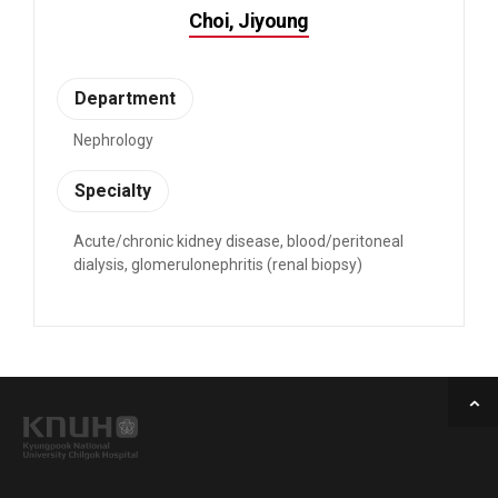
Choi, Jiyoung
Department
Nephrology
Specialty
Acute/chronic kidney disease, blood/peritoneal
dialysis, glomerulonephritis (renal biopsy)