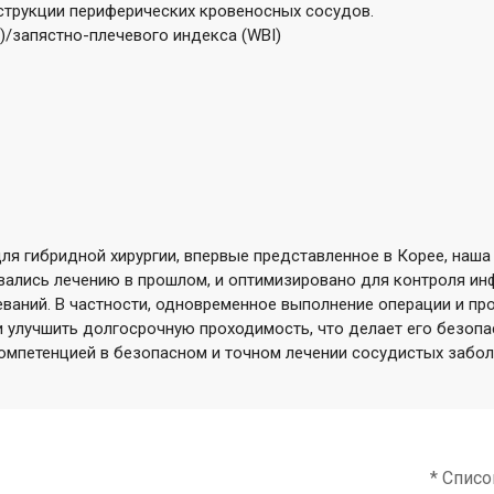
струкции периферических кровеносных сосудов.
)/запястно-плечевого индекса (WBI)
ля гибридной хирургии, впервые представленное в Корее, наш
вались лечению в прошлом, и оптимизировано для контроля ин
ваний. В частности, одновременное выполнение операции и пр
и улучшить долгосрочную проходимость, что делает его безоп
мпетенцией в безопасном и точном лечении сосудистых забол
* Списо