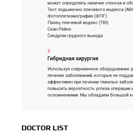
может определить наличие стеноза и об
Тест лодыжечно-плечевого индекса (ABI
Фотоплетизмография (ФПГ)
Палец-плечевой индекс (TBI)
Скан Рейно
Синдром грудного выхода
3
Гибридная хирургия
Используя современное оборудование д
лечение заболеваний, которые не подда
эффективен при лечении тяжелых заболе
повысить вероятность успеха операции 
осложнениями. Мы обладаем большой ко
DOCTOR LIST