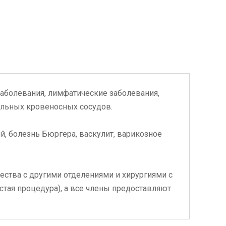
заболевания, лимфатические заболевания,
альных кровеносных сосудов.
й, болезнь Бюргера, васкулит, варикозное
ества с другими отделениями и хирургиями с
тая процедура), а все члены предоставляют