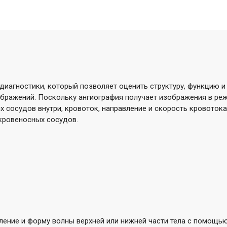
 диагностики, который позволяет оценить структуру, функцию
бражений. Поскольку ангиография получает изображения в ре
х сосудов внутри, кровоток, направление и скорость кровоток
 кровеносных сосудов.
ение и форму волны верхней или нижней части тела с помощью