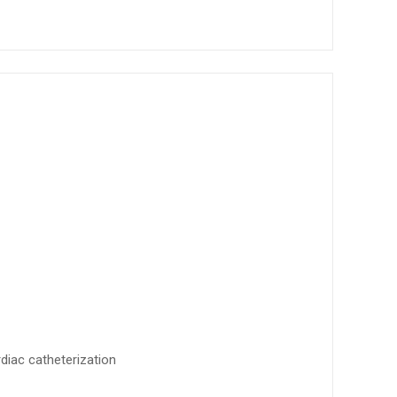
rdiac catheterization