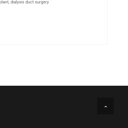
lant, dialysis duct surgery