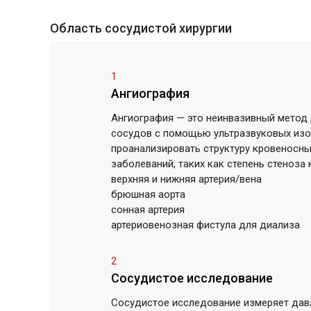
Область сосудистой хирургии
1
Ангиография
Ангиография — это неинвазивный метод
сосудов с помощью ультразвуковых изо
проанализировать структуру кровеносны
заболеваний, таких как степень стеноза
верхняя и нижняя артерия/вена
брюшная аорта
сонная артерия
артериовенозная фистула для диализа
2
Сосудистое исследование
Сосудистое исследование измеряет давл