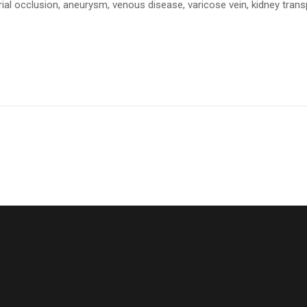
rial occlusion, aneurysm, venous disease, varicose vein, kidney transp