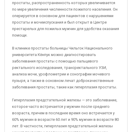
простаты, распространенность которых увеличивается
по мере увеличения численности пожилого населения. Он
оперируется в основном для пациентов с нарушениями
простаты и мочеиспускания и был открыт в Центре
престарелых для пожилых мужчин для удобства оказания
помощи.
В клинике простаты больницы Чильгок Национального
университета Кёнпук можно диагностировать
заболевания простаты с помощью пальцевого
ректального исследования, трансректального УЗИ,
анализа мочи, урофлометрии и сонографии мочевого
пузыря, а также в основном лечат доброкачественные
заболевания простаты, такие как гиперплазия простаты.
Гиперплазия предстательной железы — это заболевание,
которое часто встречается у мужчин после среднего
возраста, причем в последнее время оно встречается у
60% мужчин в возрасте 60 лет и 90% мужчин в возрасте 80
лет. В частности, гиперплазия предстательной железы