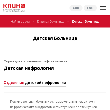
KNUCH
KOR
ENG
Найти врача
Главная Больница
Детская Больница
Детская Больница
Форма для составления графика лечения
Детская нефрология
Отделение
детской нефрологии
Помимо лечения больных с гломерулярным нефритом и
нефротическим синдромом с гематурией и протеинурией,