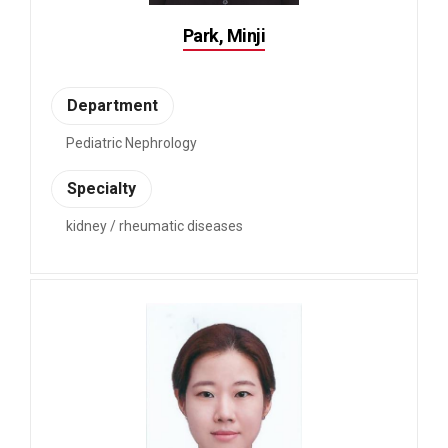
Park, Minji
Department
Pediatric Nephrology
Specialty
kidney / rheumatic diseases