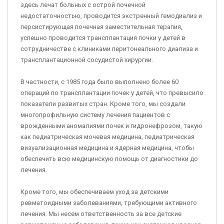
здесь лечат больных с острой почечной
недостаточностью, проводится экстренный гемодиализ и
персистирующая почечная заместительная терапия,
успешно проводится трансплантация почки у детей в
сотрудничестве с клиниками перитонеального диализа и
трансплантационной сосудистой хирургии.
В частности, с 1985 года было выполнено более 60
операций по трансплантации почек у детей, что превысило
показатели развитых стран. Кроме того, мы создали
многопрофильную систему лечения пациентов с
врожденными аномалиями почек и гидронефрозом, такую
как педиатрическая мочевая медицина, педиатрическая
визуализационная медицина и ядерная медицина, чтобы
обеспечить всю медицинскую помощь от диагностики до
лечения.
Кроме того, мы обеспечиваем уход за детскими
ревматоидными заболеваниями, требующими активного
лечения. Мы несем ответственность за все детские